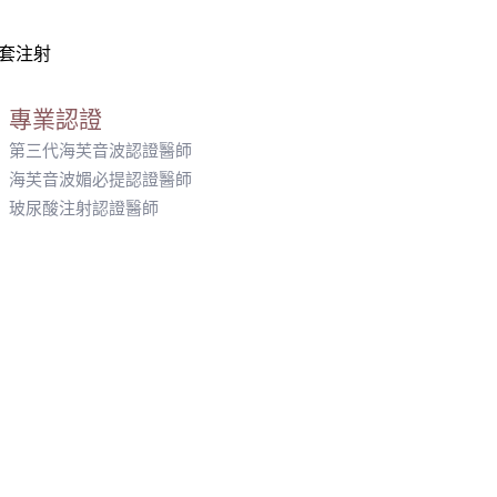
解套注射
專業認證
第三代海芙音波認證醫師
海芙音波媚必提認證醫師
玻尿酸注射認證醫師