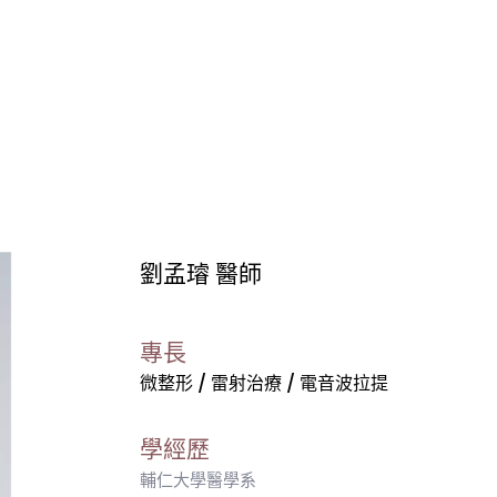
劉孟璿 醫師
專長
微整形 / 雷射治療 / 電音波拉提
學經歷
輔仁大學醫學系