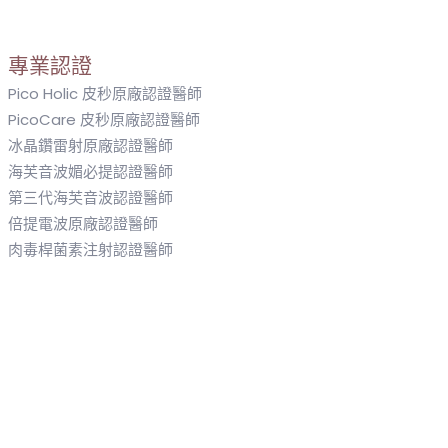
專業認證
Pico Holic 皮秒原廠認證醫師
PicoCare 皮秒原廠認證醫師
冰晶鑽雷射原廠認證醫師
海芙音波媚必提認證醫師
第三代海芙音波認證醫師
倍提電波原廠認證醫師
肉毒桿菌素注射認證醫師