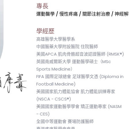
專長
運動醫學 / 慢性疼痛 / 關節注射治療 / 神經
學經歷
高雄醫學大學醫學系
中國醫藥大學附設醫院 住院醫師
美國APCA 肌肉骨骼超音波認證醫師 (RMSK®)
英國南威爾斯大學 運動醫學碩士（MSc
Sports Medicine）
FIFA 國際足球總會 足球醫學文憑 (Diploma in
Football Medicine)
美國國家肌力體能協會 肌力體能訓練專家
(NSCA - CSCS®)
美國國家運動醫學學會 矯正運動專家 (NASM
- CES)
全國中等運動會 賽場防護醫師
臺灣疼痛醫學會會員