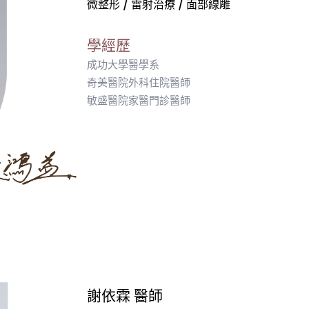
微整形 / 雷射治療 / 面部線雕
學經歷
成功大學醫學系
奇美醫院外科住院醫師
敏盛醫院家醫門診醫師
謝依霖 醫師