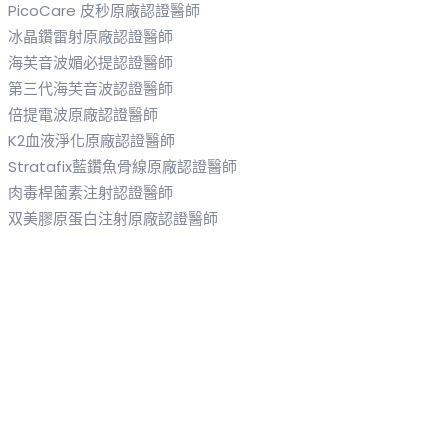
PicoCare 皮秒原廠認證醫師
冰晶鑽雷射原廠認證醫師
海芙音波媚必提認證醫師
第三代海芙音波認證醫師
倍提電波原廠認證醫師
K2血液淨化原廠認證醫師
Stratafix藍鑽魚骨線原廠認證醫師
肉毒桿菌素注射認證醫師
双美膠原蛋白注射原廠認證醫師