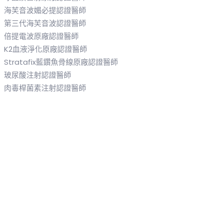
海芙音波媚必提認證醫師
第三代海芙音波認證醫師
倍提電波原廠認證醫師
K2血液淨化原廠認證醫師
Stratafix藍鑽魚骨線原廠認證醫師
玻尿酸注射認證醫師
肉毒桿菌素注射認證醫師