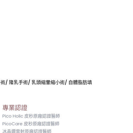
手術/ 隆乳手術/ 乳頭縮暈縮小術/ 自體脂肪填
專業認證
Pico Holic 皮秒原廠認證醫師
PicoCare 皮秒原廠認證醫師
冰晶鑽雷射原廠認證醫師