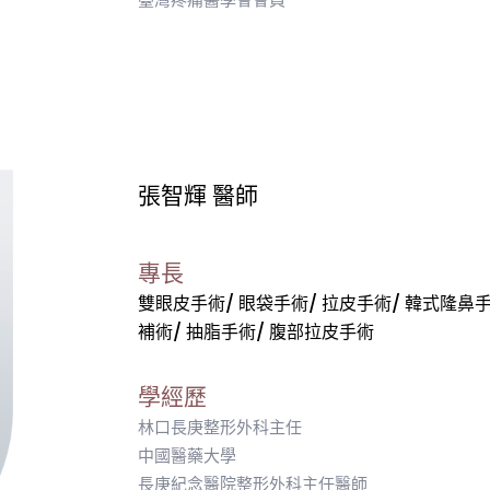
張智輝 醫師
專長
雙眼皮手術/ 眼袋手術/ 拉皮手術/ 韓式隆鼻
補術/ 抽脂手術/ 腹部拉皮手術
學經歷
林口長庚整形外科主任
中國醫藥大學
長庚紀念醫院整形外科主任醫師