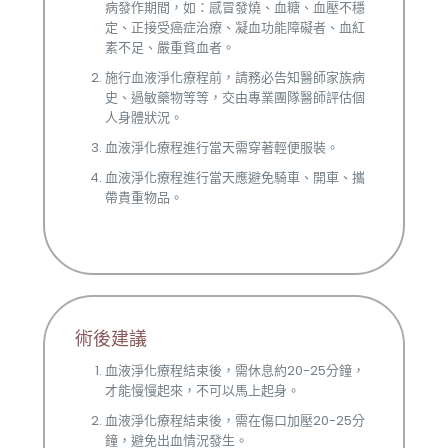
病發作期間，如：感冒發燒、血糖、血壓不穩
定、正接受癌症治療、凝血功能障礙者、血紅
素不足、嚴重貧血者。
施行血液淨化療程前，請務必告知醫師家族病
史、過敏藥物等等，交由專業團隊醫師評估個
人身體狀況。
血液淨化療程進行當天需穿著輕便服裝。
血液淨化療程進行當天應避免騎車、開車、攜
帶貴重物品。
術後建議
血液淨化療程結束後，需休息約20-25分鐘，
才能慢慢起來，不可以馬上起身。
血液淨化療程結束後，需在傷口加壓20-25分
鐘，避免出血情況發生。