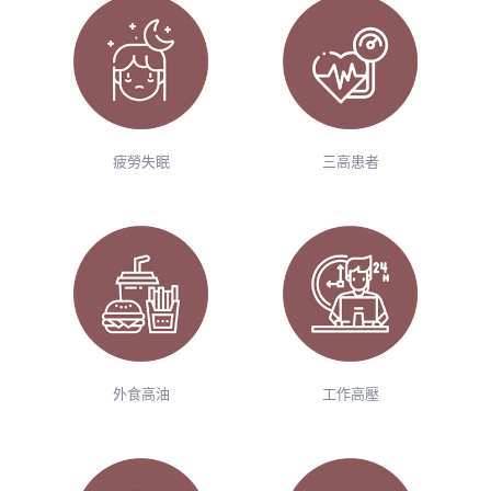
疲勞失眠
三高患者
外食高油
工作高壓