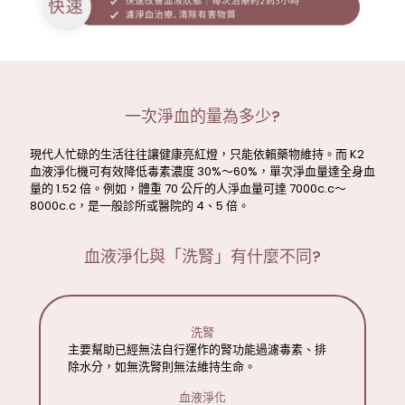
一次淨血的量為多少?
現代人忙碌的生活往往讓健康亮紅燈，只能依賴藥物維持。而 K2
血液淨化機可有效降低毒素濃度 30%～60%，單次淨血量達全身血
量的 1.52 倍。例如，體重 70 公斤的人淨血量可達 7000c.c～
8000c.c，是一般診所或醫院的 4、5 倍。
血液淨化與「洗腎」有什麼不同?
洗腎
主要幫助已經無法自行運作的腎功能過濾毒素、排
除水分，如無洗腎則無法維持生命。
血液淨化