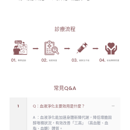
診療流程
常見Q&A
1
Q：血液淨化主要效用是什麼？
A ：血液淨化能加速身體新陳代謝，降低壞膽固
醇堆積狀況，有效改善「三高」（高血壓、血
脂、血醣）體質。