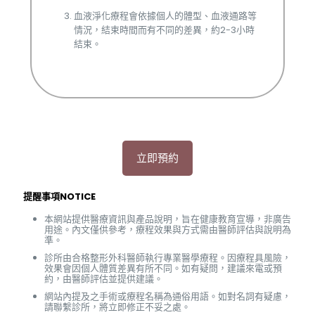
血液淨化療程會依據個人的體型、血液通路等
情況，結束時間而有不同的差異，約2-3小時
結束。
立即預約
提醒事項NOTICE
本網站提供醫療資訊與產品說明，旨在健康教育宣導，非廣告
用途。內文僅供參考，療程效果與方式需由醫師評估與說明為
準。
診所由合格整形外科醫師執行專業醫學療程。因療程具風險，
效果會因個人體質差異有所不同。如有疑問，建議來電或預
約，由醫師評估並提供建議。
網站內提及之手術或療程名稱為通俗用語。如對名詞有疑慮，
請聯繫診所，將立即修正不妥之處。