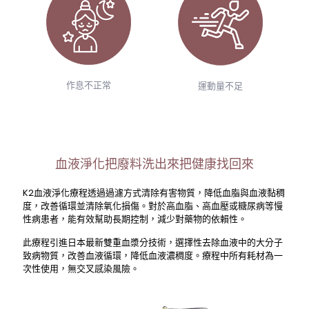
作息不正常
運動量不足
血液淨化把廢料洗出來把健康找回來
K2血液淨化療程透過過濾方式清除有害物質，降低血脂與血液黏稠
度，改善循環並清除氧化損傷。對於高血脂、高血壓或糖尿病等慢
性病患者，能有效幫助長期控制，減少對藥物的依賴性。
此療程引進日本最新雙重血漿分技術，選擇性去除血液中的大分子
致病物質，改善血液循環，降低血液濃稠度。療程中所有耗材為一
次性使用，無交叉感染風險。