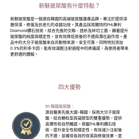
新魅玻尿酸有什麼特點？
新魅玻尿酸是一個源自韓國的高端玻尿酸護膚品牌，專注於提供深
層保濕、修復及抗老化的卓越功效。其產品採用獨特的FHL專利
Diamold鑽石技術，結合先進的交聯、透析及碎切工藝，顯著提升
玻尿酸的純度與穩定性，並有效降低術後的不適與潛在副作用。產
品中的大分子玻尿酸來自非動物來源，安全可靠，同時特別添加
0.3%的利多卡因，能有效減輕注射過程中的疼痛感，為使用者帶來
更舒適的體驗。
四大優勢
01.韓國玻尿酸：
源自醫美先進大國-韓國，採用大分子玻尿
酸，結合顆粒型與凝膠型的雙重優勢，提供
高彈性和自然觸感。搭載FHL專利鑽石技
術，提升安全性和穩定性，有效減少注射後
的不適，並確保長效的保濕與修復效果，是