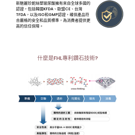
新魅麗珍妮絲塑玻尿酸擁有來自全球多國的
認證，包括韓國KFDA、歐盟CE、台灣
TFDA，以及ISO和GMP認證，確保產品符
合嚴格的安全和品質標準，為消費者提供更
高的信任保障。
什麼是FHL專利鑽石技術?