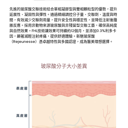
先進的玻尿酸交聯技術結合單相凝膠型與雙相顆粒型的優勢，提升
延展性、凝固性與彈性。通過精細調控分子量、交聯劑、溫度與時
間，有效減少交聯劑用量，提升安全性與穩定性，並降低注射後腫
脹反應。採用非動物來源玻尿酸與非殘留型交聯工藝，確保高純度
與自然效果。FHL技術讓效果可持續約12個月，並添加0.3%利多卡
因，顯著減輕注射疼痛，提供舒適體驗。新魅玻尿酸
（Rejeunesse）憑卓越特性與多國認證，成為醫美理想選擇。
玻尿酸分子大小差異