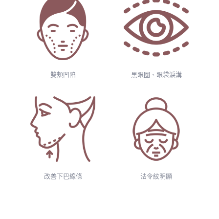
雙頰凹陷
黑眼圈、眼袋淚溝
改善下巴線條
法令紋明顯