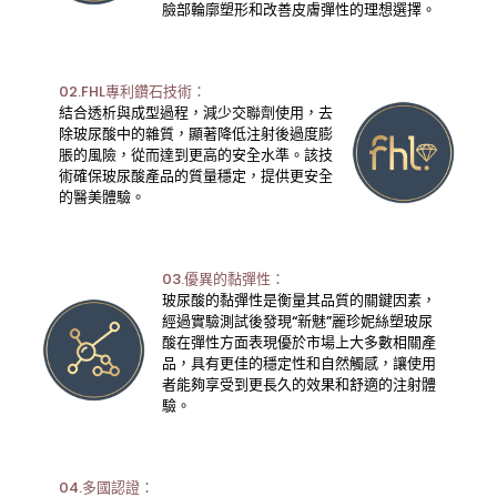
臉部輪廓塑形和改善皮膚彈性的理想選擇。
02.FHL專利鑽石技術：
結合透析與成型過程，減少交聯劑使用，去
除玻尿酸中的雜質，顯著降低注射後過度膨
脹的風險，從而達到更高的安全水準。該技
術確保玻尿酸產品的質量穩定，提供更安全
的醫美體驗。
03.優異的黏彈性：
玻尿酸的黏彈性是衡量其品質的關鍵因素，
經過實驗測試後發現“新魅”麗珍妮絲塑玻尿
酸在彈性方面表現優於市場上大多數相關產
品，具有更佳的穩定性和自然觸感，讓使用
者能夠享受到更長久的效果和舒適的注射體
驗。
04.多國認證：